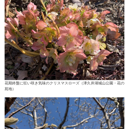
花期終盤に狂い咲き気味のクリスマスローズ（津久井湖城山公園・花の
苑地）