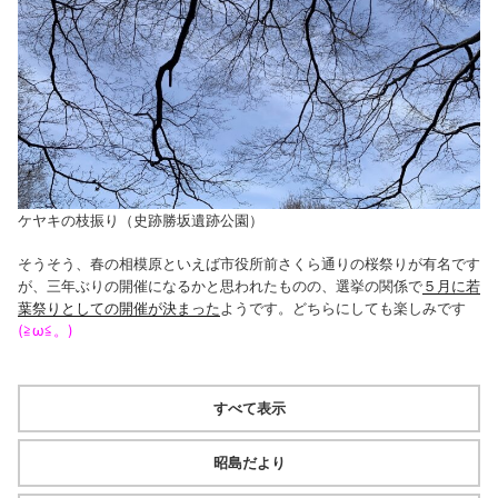
ケヤキの枝振り（史跡勝坂遺跡公園）
そうそう、春の相模原といえば市役所前さくら通りの桜祭りが有名です
が、三年ぶりの開催になるかと思われたものの、選挙の関係で
５月に若
葉祭りとしての開催が決まった
ようです。どちらにしても楽しみです
(≧ω≦。)
すべて表示
昭島だより