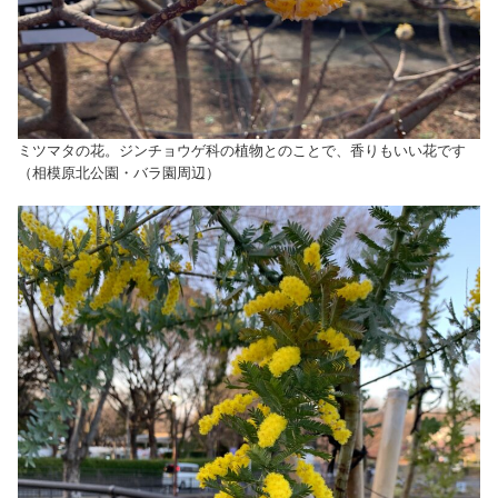
ミツマタの花。ジンチョウゲ科の植物とのことで、香りもいい花です
（相模原北公園・バラ園周辺）