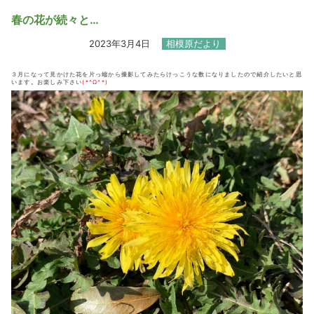
春の花が続々と…
2023年3月4日
相模原だより
３月になって見かけた花を片っ端から撮影してみたらけっこうな数になりましたので紹介したいと思
います。お楽しみ下さい
(*^Ω^*)