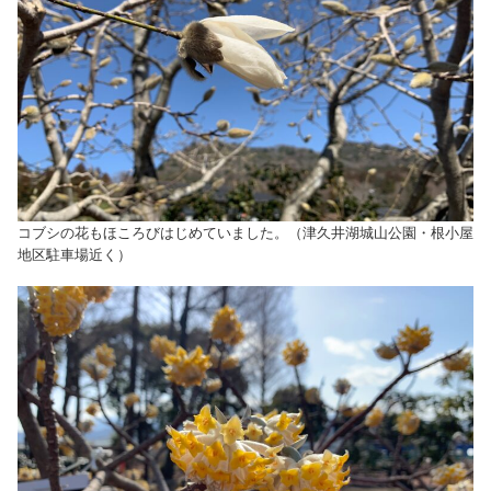
コブシの花もほころびはじめていました。（津久井湖城山公園・根小屋
地区駐車場近く）