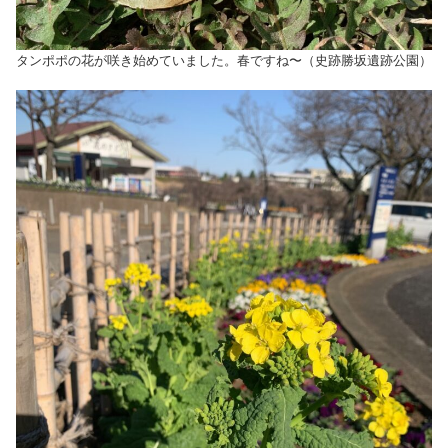
タンポポの花が咲き始めていました。春ですね〜（史跡勝坂遺跡公園）