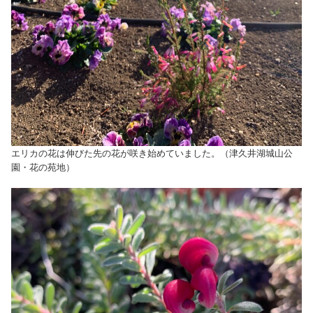
エリカの花は伸びた先の花が咲き始めていました。（津久井湖城山公
園・花の苑地）