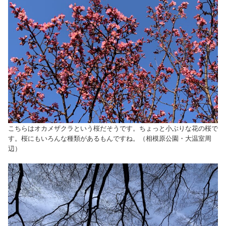
こちらはオカメザクラという桜だそうです。ちょっと小ぶりな花の桜で
す。桜にもいろんな種類があるもんですね。（相模原公園・大温室周
辺）