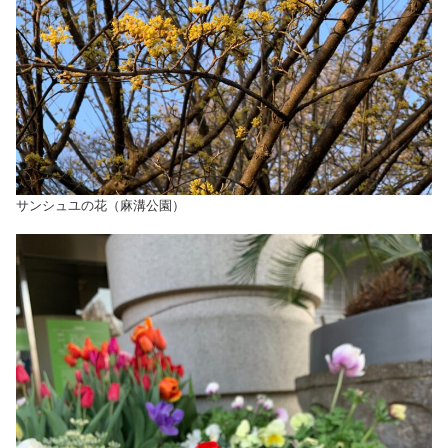
サンシュユの花（麻溝公園）