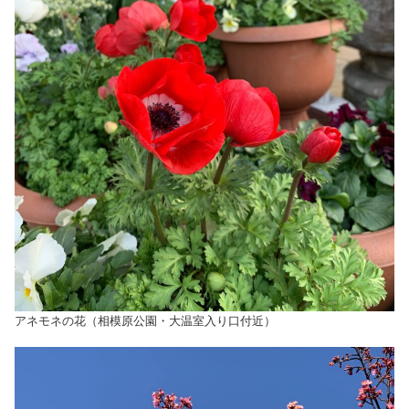
アネモネの花（相模原公園・大温室入り口付近）