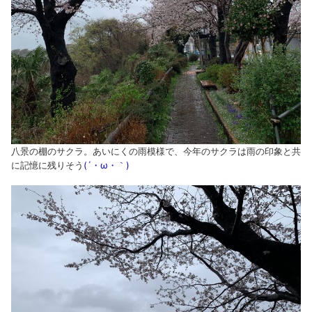
八景の棚のサクラ。あいにくの雨模様で、今年のサクラは雨の印象と共
に記憶に残りそう
(´・ω・｀)