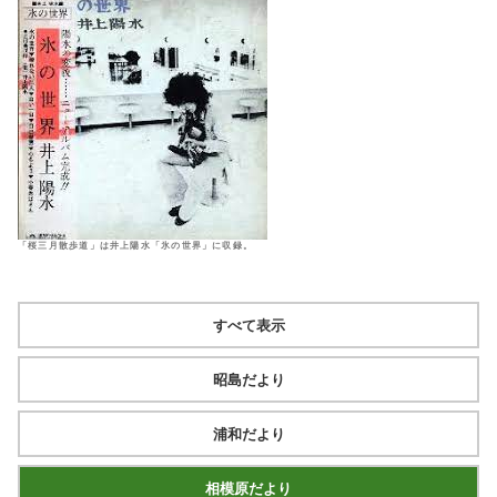
「桜三月散歩道」は井上陽水「氷の世界」に収録。
すべて表示
昭島だより
浦和だより
相模原だより