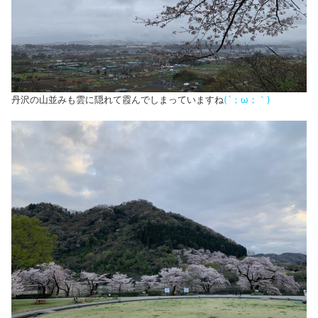
丹沢の山並みも雲に隠れて霞んでしまっていますね
(´；ω；｀)