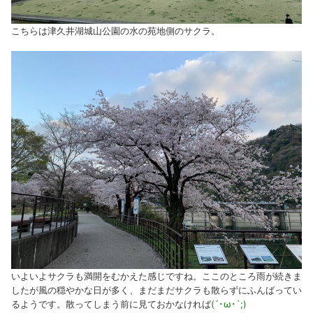
こちらは津久井湖城山公園の水の苑地側のサクラ。
いよいよサクラも満開をむかえた感じですね。ここのところ雨が続きま
したが風の穏やかな日が多く、まだまだサクラも散らずにふんばってい
るようです。散ってしまう前に見ておかなければ
(´･ω･`;)