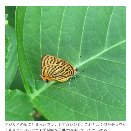
アジサイの葉にとまったウラナミアカシジミ。これとよく似たチョウが
印刷されたジャポニカ学習帳を子供の頃使っていた気がする。