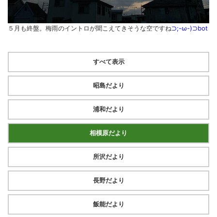
５月も終盤。梅雨のイントロが聞こえてきそうな空ですね
⊃;-ω-)⊃bot
すべて表示
昭島だより
浦和だより
相模原だより
所沢だより
長野だより
飯能だより