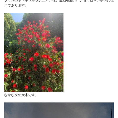
ブラシの木（キンポウジュ）の花。運動場脇のイチョウ並木の手前に植
えてあります。
なかなかの大木です。