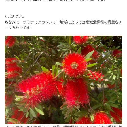
たぶんこれ。
ちなみに、ウラナミアカシジミ、地域によっては絶滅危惧種の貴重なチ
ョウみたいです。