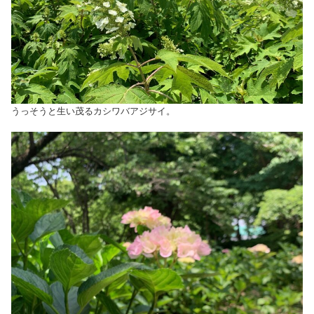
うっそうと生い茂るカシワバアジサイ。