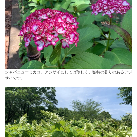
ジャパニューミカコ。アジサイにしては珍しく、独特の香りのあるアジ
サイです。