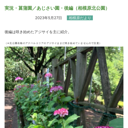
実況・菖蒲園／あじさい園・後編（相模原北公園）
2023年5月27日
相模原だより
後編は咲き始めたアジサイを主に紹介。
（※北公園名物のアナベルエリアのアジサイはまだ咲き始めていませんので注意）