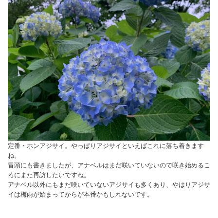
定番・ホンアジサイ。やっぱりアジサイといえばこれに落ち着きます
ね。
冒頭にも書きましたが、アナベルはまだ咲いていないので咲き始めるこ
ろにまた再訪したいですね。
アナベル以外にもまだ咲いていないアジサイも多くあり、やはりアジサ
イは梅雨が始まってからが本番かもしれないです。