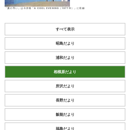
「夏の弔い」は今井裕「A COOL EVENING（1977年）」に収録
すべて表示
昭島だより
浦和だより
相模原だより
所沢だより
長野だより
飯能だより
福島だより