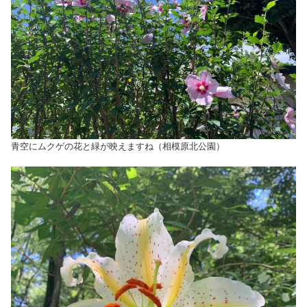
青空にムクゲの花と緑が映えますね（相模原北公園）