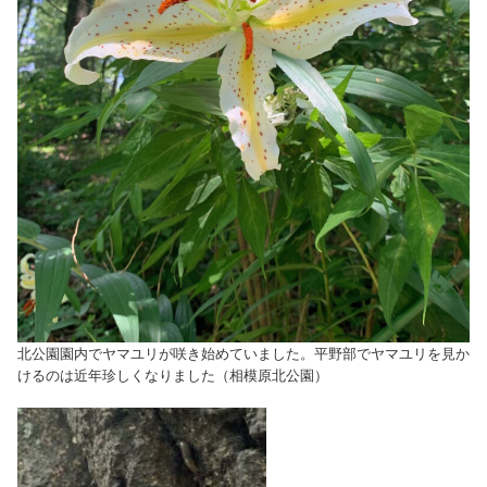
北公園園内でヤマユリが咲き始めていました。平野部でヤマユリを見か
けるのは近年珍しくなりました（相模原北公園）