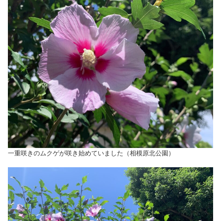
一重咲きのムクゲが咲き始めていました（相模原北公園）