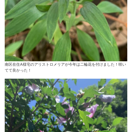
南区在住A様宅のアリストロメリアが今年は二輪花を付けました！咲い
てて良かった！