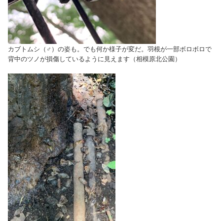
カブトムシ（♂）の姿も。でも何か様子が変だ。羽根が一部ボロボロで
背中のツノが損傷しているように見えます（相模原北公園）