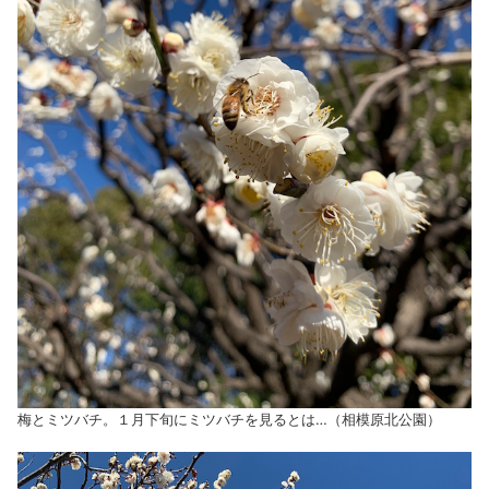
梅とミツバチ。１月下旬にミツバチを見るとは…（相模原北公園）