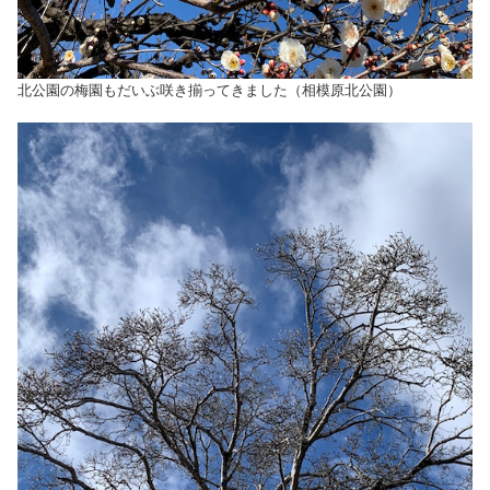
北公園の梅園もだいぶ咲き揃ってきました（相模原北公園）