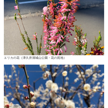
エリカの花（津久井湖城山公園・花の苑地）