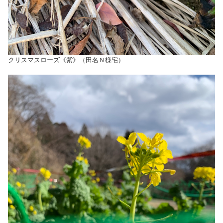
クリスマスローズ《紫》（田名Ｎ様宅）