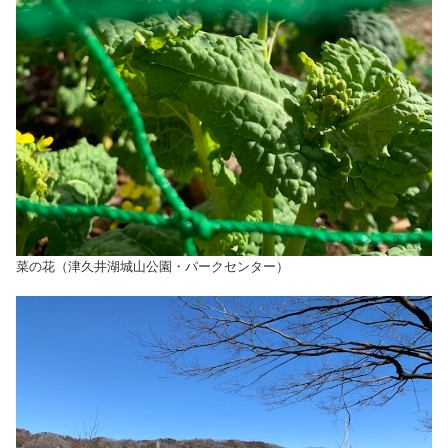
菜の花（津久井湖城山公園・パークセンター）