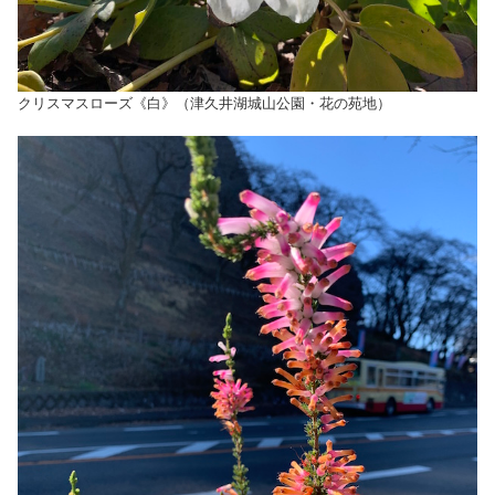
クリスマスローズ《白》（津久井湖城山公園・花の苑地）