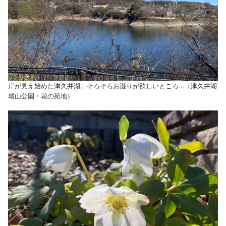
岸が見え始めた津久井湖。そろそろお湿りが欲しいところ…（津久井湖
城山公園・花の苑地）