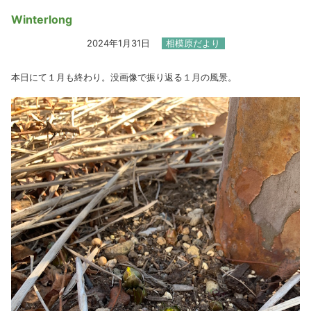
Winterlong
2024年1月31日
相模原だより
本日にて１月も終わり。没画像で振り返る１月の風景。