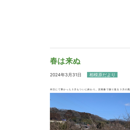
春は来ぬ
2024年3月31日
相模原だより
本日にて寒かった３月もついに終わり。没画像で振り返る３月の