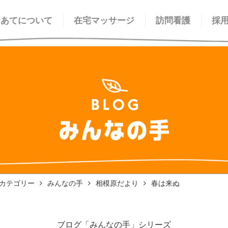
てあてについて
在宅マッサージ
訪問看護
採
カテゴリー
みんなの手
相模原だより
春は来ぬ
ブログ「みんなの手」シリーズ