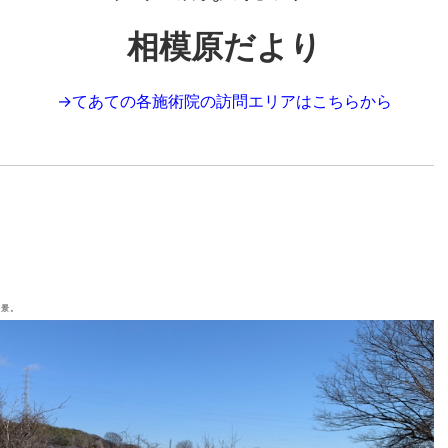
相模原だより
→
てあての各施術院の訪問エリアはこちらから
風景。