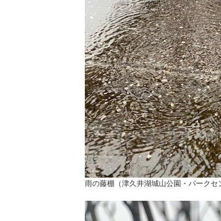
雨の藤棚（津久井湖城山公園・パークセ