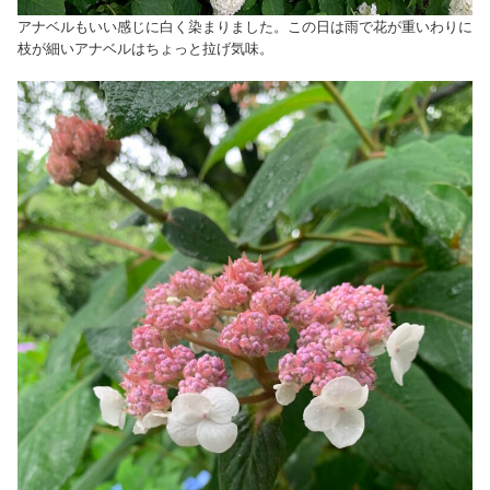
アナベルもいい感じに白く染まりました。この日は雨で花が重いわりに
枝が細いアナベルはちょっと拉げ気味。