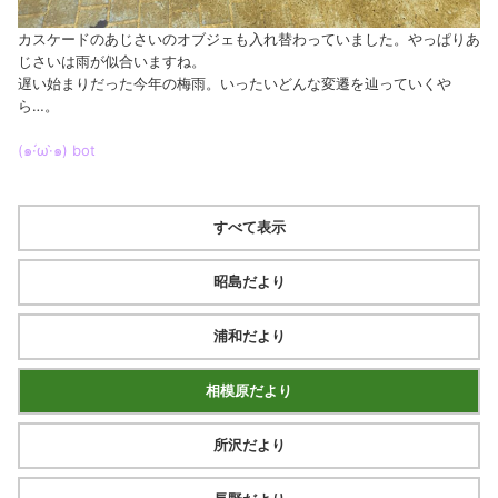
カスケードのあじさいのオブジェも入れ替わっていました。やっぱりあ
じさいは雨が似合いますね。
遅い始まりだった今年の梅雨。いったいどんな変遷を辿っていくや
ら…。
(๑·́ω·̀๑)
bot
すべて表示
昭島だより
浦和だより
相模原だより
所沢だより