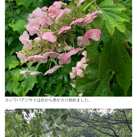
カシワバアジサイは白から赤が入り始めました。