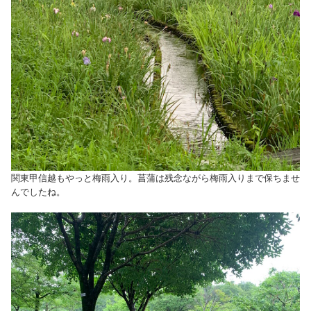
関東甲信越もやっと梅雨入り。菖蒲は残念ながら梅雨入りまで保ちませ
んでしたね。