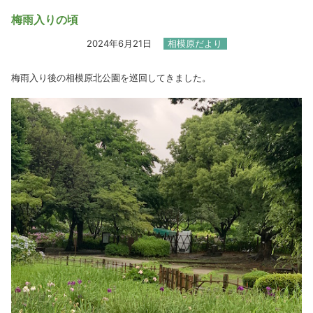
梅雨入りの頃
2024年6月21日
相模原だより
梅雨入り後の相模原北公園を巡回してきました。