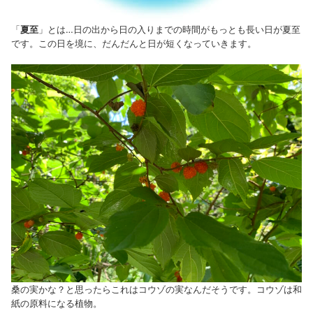
「
夏至
」とは…日の出から日の入りまでの時間がもっとも長い日が夏至
です。この日を境に、だんだんと日が短くなっていきます。
桑の実かな？と思ったらこれはコウゾの実なんだそうです。コウゾは和
紙の原料になる植物。