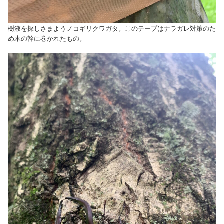
樹液を探しさまようノコギリクワガタ。このテープはナラガレ対策のた
め木の幹に巻かれたもの。