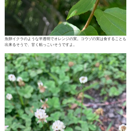
魚卵イクラのような半透明でオレンジの実。コウゾの実は食することも
出来るそうで、甘く粘っこいそうですよ。