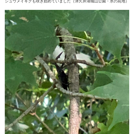
シュウメイギクも咲き始めていました（津久井湖城山公園・水の苑地）