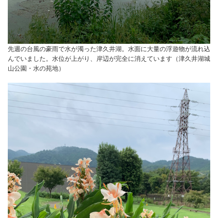
先週の台風の豪雨で水が濁った津久井湖。水面に大量の浮遊物が流れ込
んでいました。水位が上がり、岸辺が完全に消えています（津久井湖城
山公園・水の苑地）