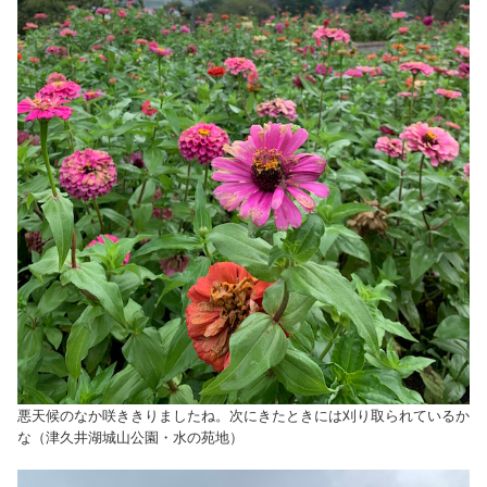
悪天候のなか咲ききりましたね。次にきたときには刈り取られているか
な（津久井湖城山公園・水の苑地）