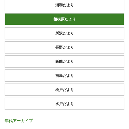
浦和だより
相模原だより
所沢だより
長野だより
飯能だより
福島だより
松戸だより
水戸だより
年代アーカイブ