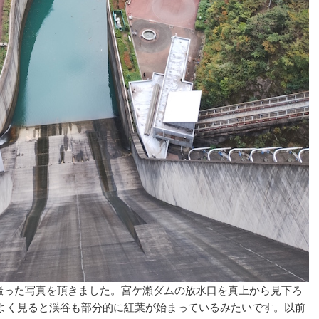
撮った写真を頂きました。宮ケ瀬ダムの放水口を真上から見下ろ
よく見ると渓谷も部分的に紅葉が始まっているみたいです。以前