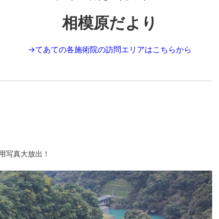
相模原だより
→
てあての各施術院の訪問エリアはこちらから
使用写真大放出！