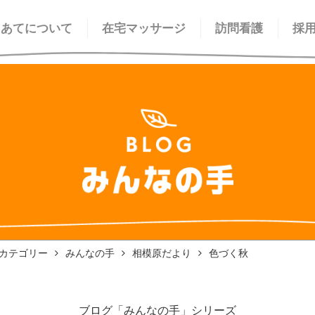
てあてについて
在宅マッサージ
訪問看護
採
カテゴリー
みんなの手
相模原だより
色づく秋
ブログ「みんなの手」シリーズ