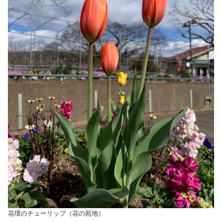
花壇のチューリップ（花の苑地）