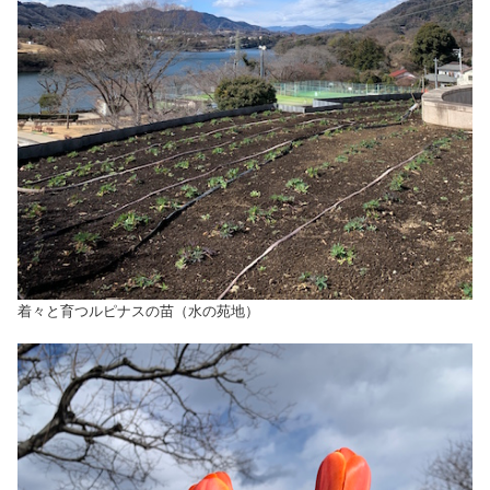
着々と育つルピナスの苗（水の苑地）