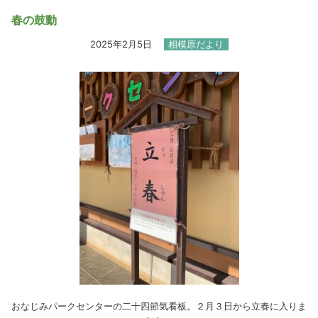
春の鼓動
2025年2月5日
相模原だより
おなじみパークセンターの二十四節気看板。２月３日から立春に入りま