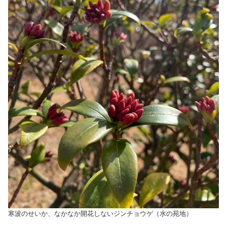
寒波のせいか、なかなか開花しないジンチョウゲ（水の苑地）