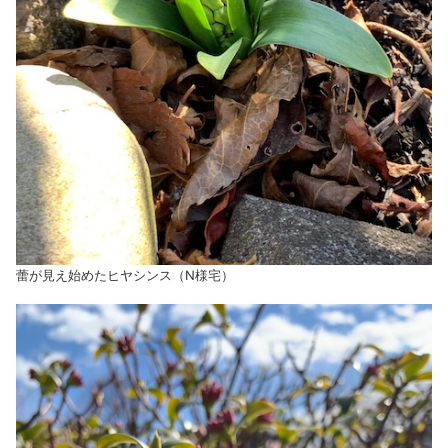
蕾が見え始めたヒヤシンス（N様宅）