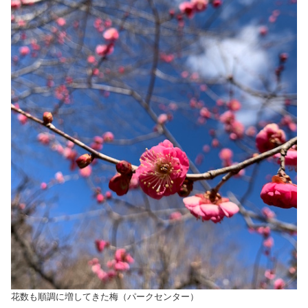
花数も順調に増してきた梅（パークセンター）