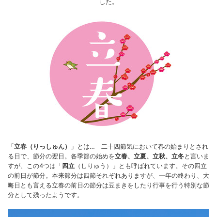
した。
「
立春（りっしゅん）
」とは… 二十四節気において春の始まりとされ
る日で、節分の翌日。各季節の始めを
立春、立夏、立秋、立冬
と言いま
すが、この4つは「
四立
（しりゅう）」とも呼ばれています。その四立
の前日が節分。本来節分は四節それぞれありますが、一年の終わり、大
晦日とも言える立春の前日の節分は豆まきをしたり行事を行う特別な節
分として残ったようです。