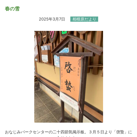
春の雪
2025年3月7日
相模原だより
おなじみパークセンターの二十四節気掲示板。３月５日より「啓蟄」に