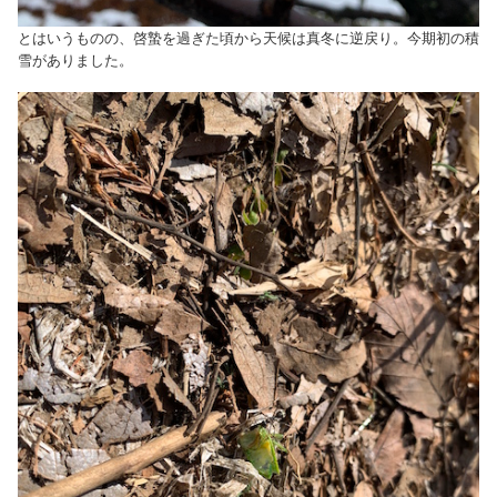
とはいうものの、啓蟄を過ぎた頃から天候は真冬に逆戻り。今期初の積
雪がありました。