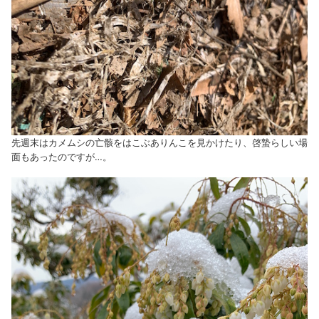
先週末はカメムシの亡骸をはこぶありんこを見かけたり、啓蟄らしい場
面もあったのですが…。