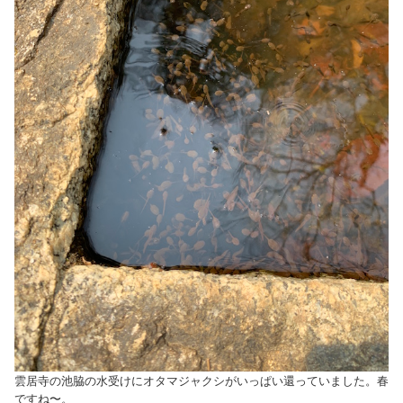
雲居寺の池脇の水受けにオタマジャクシがいっぱい還っていました。春
ですね〜。