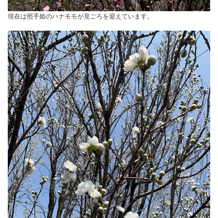
現在は照手姫のハナモモが見ごろを迎えています。