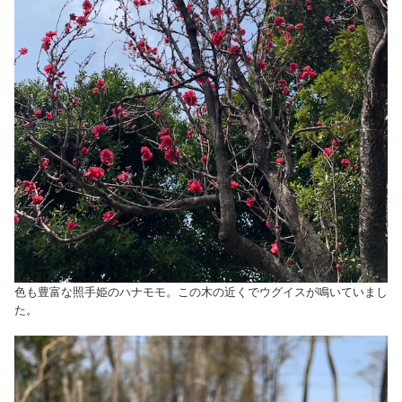
色も豊富な照手姫のハナモモ。この木の近くでウグイスが鳴いていまし
た。