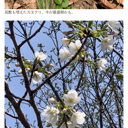
花数も増えたカタクリ。今が最盛期かも。