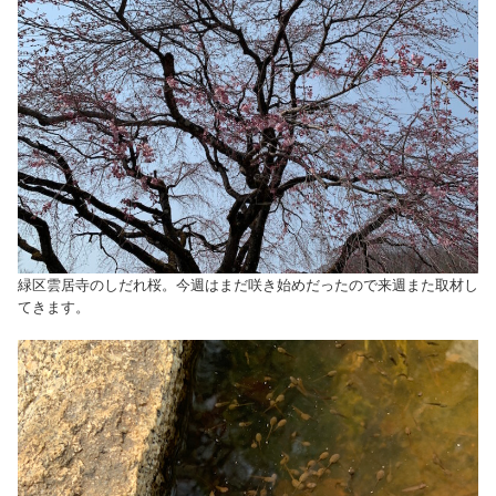
緑区雲居寺のしだれ桜。今週はまだ咲き始めだったので来週また取材し
てきます。