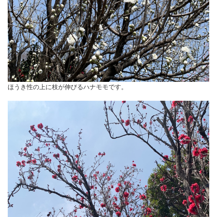
ほうき性の上に枝が伸びるハナモモです。