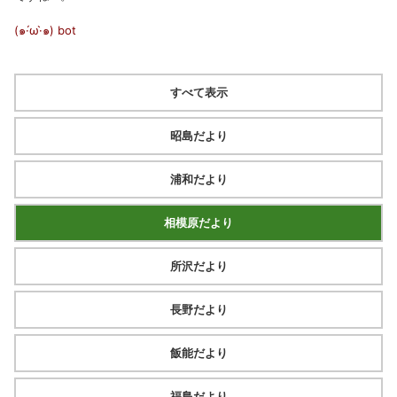
(๑·́ω·̀๑)
bot
すべて表示
昭島だより
浦和だより
相模原だより
所沢だより
長野だより
飯能だより
福島だより