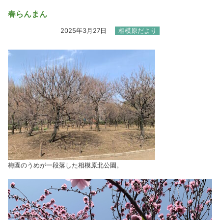
春らんまん
2025年3月27日
相模原だより
梅園のうめが一段落した相模原北公園。