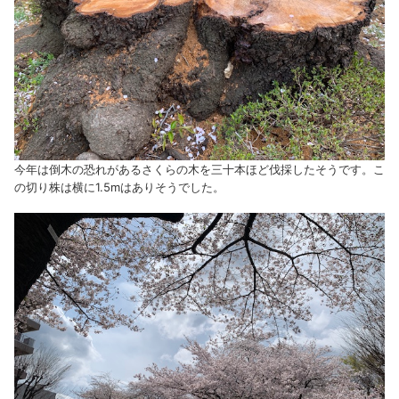
今年は倒木の恐れがあるさくらの木を三十本ほど伐採したそうです。こ
の切り株は横に1.5mはありそうでした。