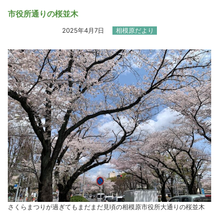
市役所通りの桜並木
2025年4月7日
相模原だより
さくらまつりが過ぎてもまだまだ見頃の相模原市役所大通りの桜並木