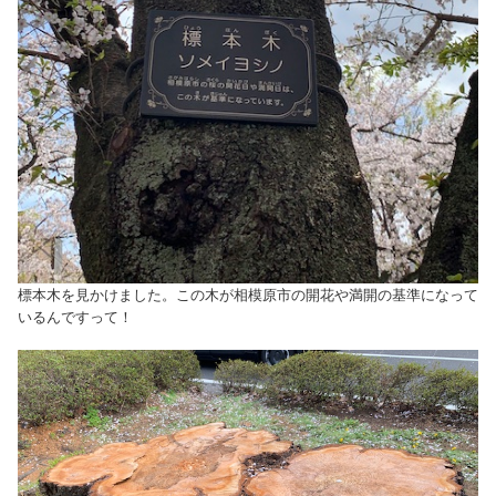
標本木を見かけました。この木が相模原市の開花や満開の基準になって
いるんですって！