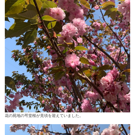
花の苑地の咢堂桜が見頃を迎えていました。