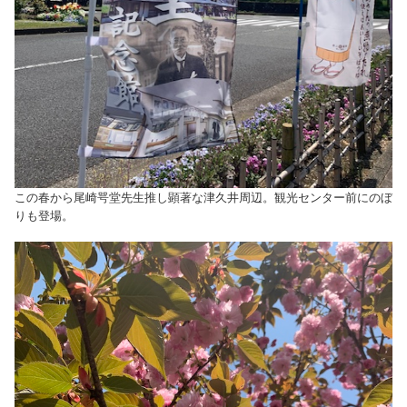
この春から尾崎咢堂先生推し顕著な津久井周辺。観光センター前にのぼ
りも登場。