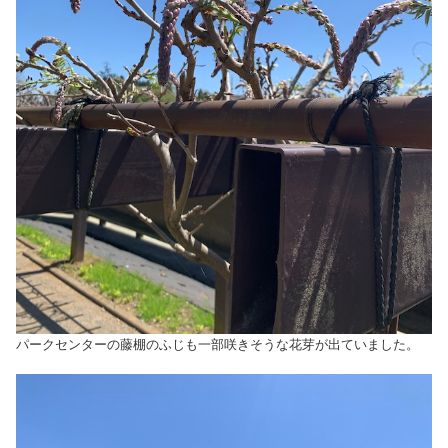
パークセンターの藤棚のふじも一部咲きそうな花芽が出ていました。