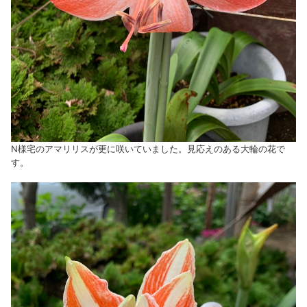
N様宅のアマリリスが更に咲いていました。見応えのある大輪の花で
す。