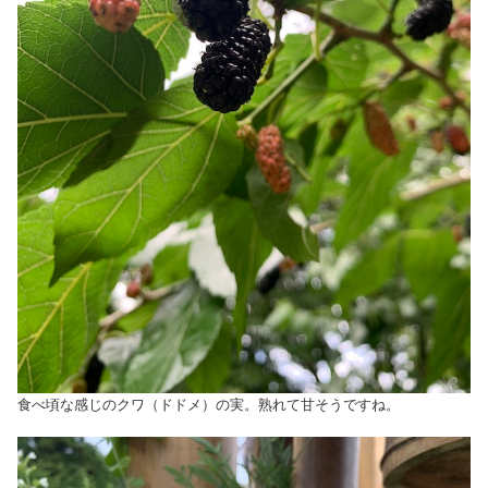
食べ頃な感じのクワ（ドドメ）の実。熟れて甘そうですね。