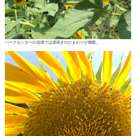
パークセンターの花壇では遅蒔きのひまわりが満開。