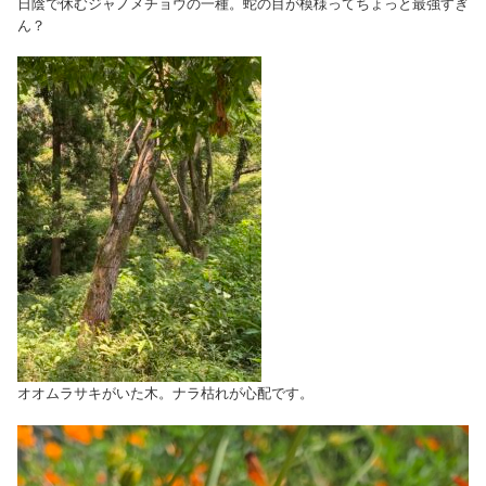
日陰で休むジャノメチョウの一種。蛇の目が模様ってちょっと最強すぎ
ん？
オオムラサキがいた木。ナラ枯れが心配です。