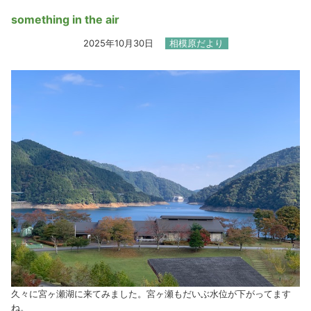
something in the air
2025年10月30日
相模原だより
久々に宮ヶ瀬湖に来てみました。宮ヶ瀬もだいぶ水位が下がってます
ね。