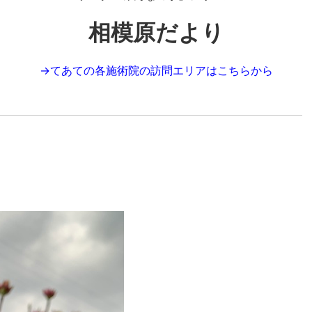
相模原だより
→
てあての各施術院の訪問エリアはこちらから