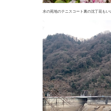
水の苑地のテニスコート裏の沈丁花もい