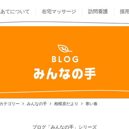
てあてについて
在宅マッサージ
訪問看護
採
カテゴリー
みんなの手
相模原だより
寒い春
ブログ「みんなの手」シリーズ