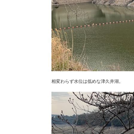
相変わらず水位は低めな津久井湖。