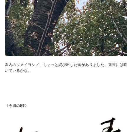
園内のソメイヨシノ、ちょっと綻び出した蕾がありました。週末には咲
いているかな。
《今週のI様》