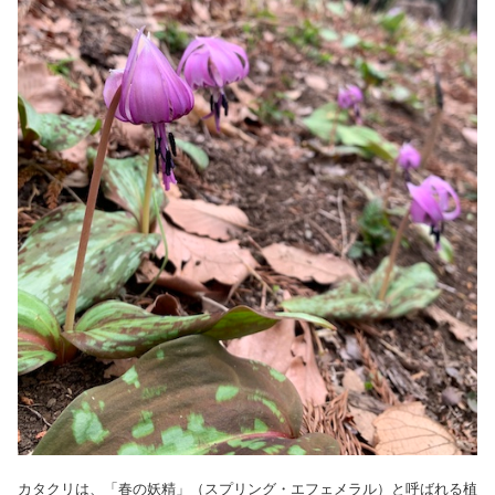
カタクリは、「春の妖精」（スプリング・エフェメラル）と呼ばれる植