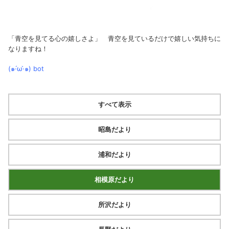
「青空を見てる心の嬉しさよ」 青空を見ているだけで嬉しい気持ちに
なりますね！
(๑·́ω·̀๑)
bot
すべて表示
昭島だより
浦和だより
相模原だより
所沢だより