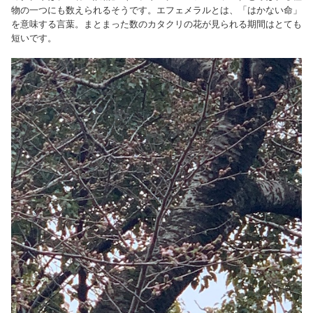
物の一つにも数えられるそうです。エフェメラルとは、「はかない命」
を意味する言葉。まとまった数のカタクリの花が見られる期間はとても
短いです。