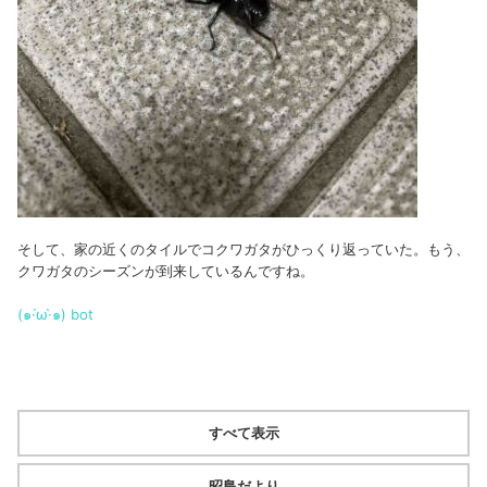
そして、家の近くのタイルでコクワガタがひっくり返っていた。もう、
クワガタのシーズンが到来しているんですね。
(๑·́ω·̀๑)
bot
すべて表示
昭島だより