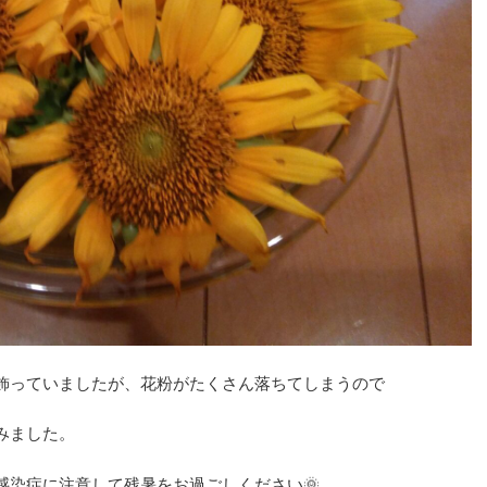
を飾っていましたが、花粉がたくさん落ちてしまうので
みました。
感染症に注意して残暑をお過ごしください🌞