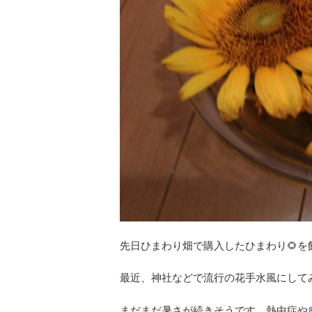
先日ひまわり畑で購入したひまわり🌻
最近、神社などで流行の花手水風にして
まだまだ暑さが続きそうです。熱中症や