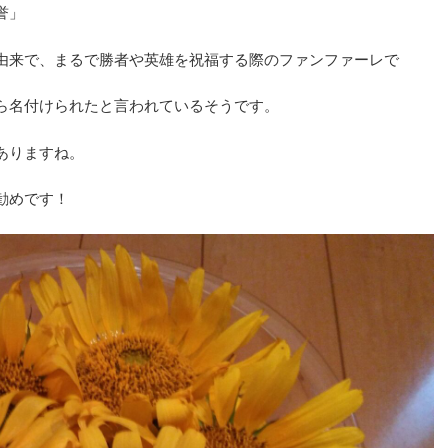
誉」
由来で、まるで勝者や英雄を祝福する際のファンファーレで
ら名付けられたと言われているそうです。
ありますね。
勧めです！