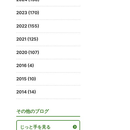
2023 (170)
2022 (155)
2021 (125)
2020 (107)
2016 (4)
2015 (10)
2014 (14)
その他のブログ
じっと手を見る