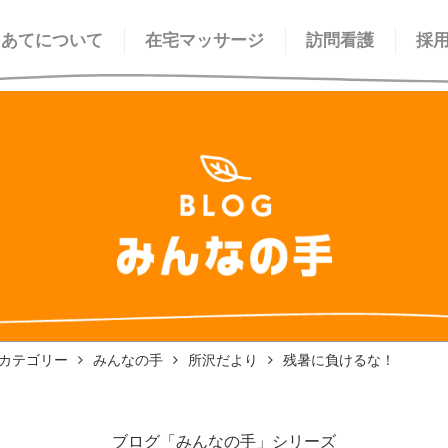
てあてについて
在宅マッサージ
訪問看護
採
カテゴリー
みんなの手
所沢だより
残暑に負けるな！
ブログ「みんなの手」シリーズ