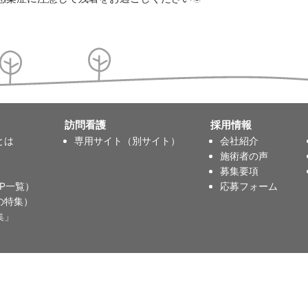
訪問看護
採用情報
とは
専用サイト（別サイト）
会社紹介
施術者の声
募集要項
P一覧）
応募フォーム
の特集）
集」