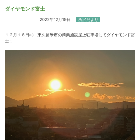
ダイヤモンド富士
2022年12月19日
所沢だより
１２月１８日㈰ 東久留米市の商業施設屋上駐車場にてダイヤモンド富
士！