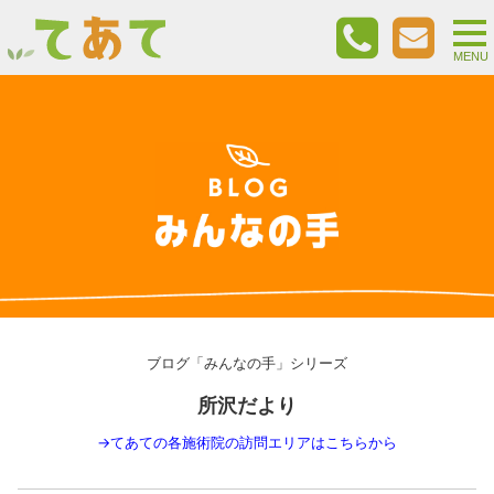
togg
nav
MENU
ブログ「みんなの手」シリーズ
所沢だより
→
てあての各施術院の訪問エリアはこちらから