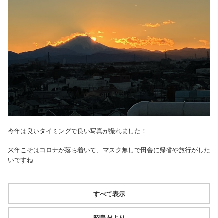
今年は良いタイミングで良い写真が撮れました！
来年こそはコロナが落ち着いて、マスク無しで田舎に帰省や旅行がした
いですね
すべて表示
昭島だより