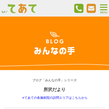
togg
nav
MENU
ブログ「みんなの手」シリーズ
所沢だより
→
てあての各施術院の訪問エリアはこちらから