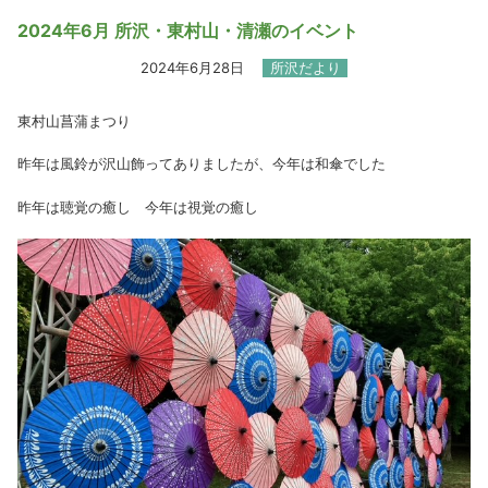
2024年6月 所沢・東村山・清瀬のイベント
2024年6月28日
所沢だより
東村山菖蒲まつり
昨年は風鈴が沢山飾ってありましたが、今年は和傘でした
昨年は聴覚の癒し 今年は視覚の癒し