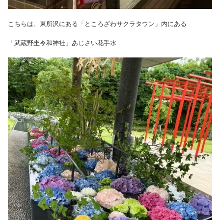
こちらは、東所沢にある「ところざわサクラタウン」内にある
「武蔵野坐令和神社」あじさい花手水