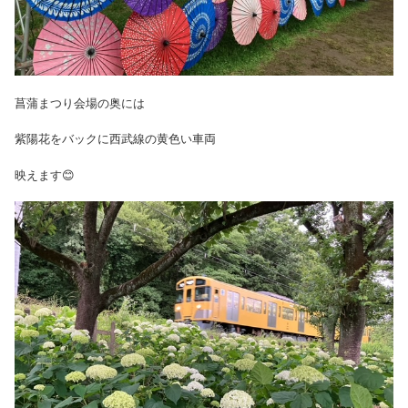
菖蒲まつり会場の奥には
紫陽花をバックに西武線の黄色い車両
映えます😊