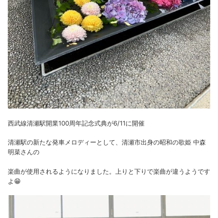
西武線清瀬駅開業100周年記念式典が6/11に開催
清瀬駅の新たな発車メロディーとして、清瀬市出身の昭和の歌姫 中森
明菜さんの
楽曲が使用されるようになりました。上りと下りで楽曲が違うようです
よ😁