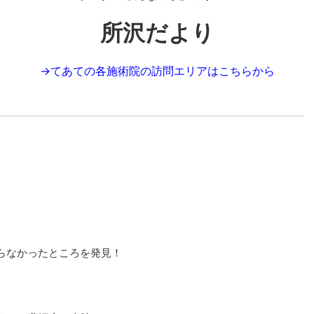
所沢だより
→
てあての各施術院の訪問エリアはこちらから
らなかったところを発見！