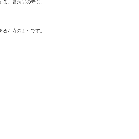
する、曹洞宗の寺院。
あるお寺のようです。