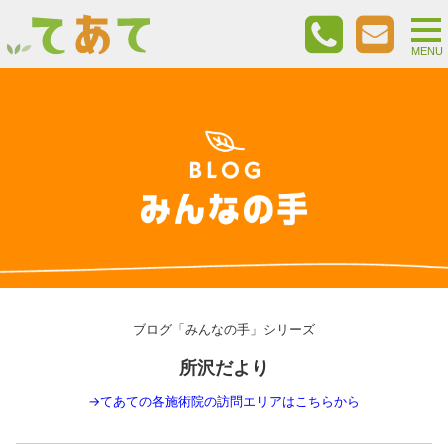
togg
nav
MENU
ブログ「みんなの手」シリーズ
所沢だより
→
てあての各施術院の訪問エリアはこちらから