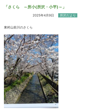
「さくら ～所小(所沢・小平)～」
2025年4月9日
所沢だより
東村山前川のさくら