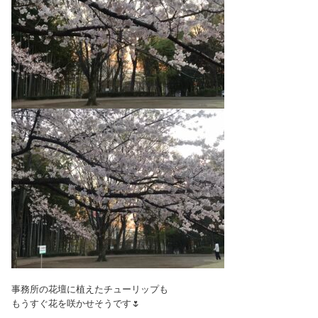
事務所の花壇に植えたチューリップも
もうすぐ花を咲かせそうです🌷