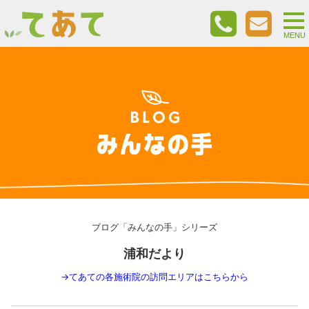
togg
nav
MENU
ブログ「みんなの手」シリーズ
浦和だより
→
てあての各施術院の訪問エリアはこちらから