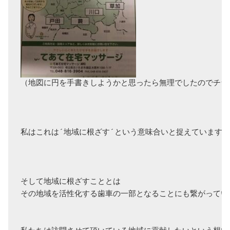
（地図に円を手書きしようかと思ったら無理でしたのでチラシの
私はこれは´地域に根ざす´という意味合いと捉えています。

そして地域に根ざすこととは

その地域を活性化する歯車の一部となることにも繋がってい