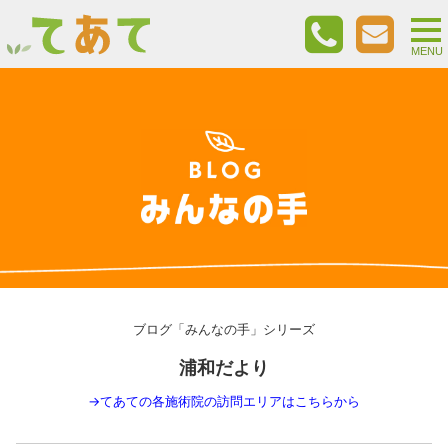
togg
nav
MENU
ブログ「みんなの手」シリーズ
浦和だより
→
てあての各施術院の訪問エリアはこちらから