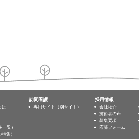
訪問看護
採用情報
とは
専用サイト（別サイト）
会社紹介
施術者の声
募集要項
P一覧）
応募フォーム
の特集）