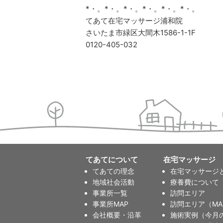
*・。*・。*・。*・。*・。*・。
てあて在宅マッサージ浦和院
さいたま市緑区大間木1586-1-1F
0120-405-032
てあてについて
在宅マッサージ
てあての理念
在宅マッサージ
地域社会活動
療養費について
事業所一覧
訪問エリア
事業所MAP
訪問エリア（MA
会社概要・沿革
施術実例（今月