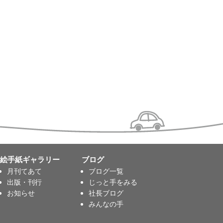
絵手紙ギャラリー
ブログ
月刊てあて
ブログ一覧
出版・刊行
じっと手をみる
お知らせ
社長ブログ
みんなの手