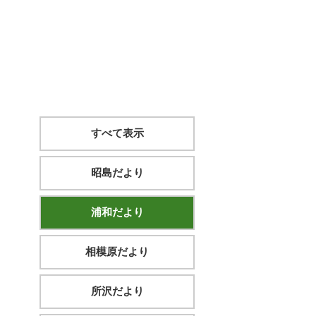
すべて表示
昭島だより
浦和だより
相模原だより
所沢だより