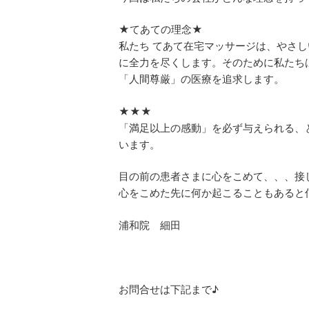
★てあての理念★
私たち てあて在宅マッサージは、やさ
に全力を尽くします。そのために私たち
「人間尊厳」の医療を追求します。
★★★
「満足以上の感動」を必ず与えられる、
います。
目の前の患者さまに心をこめて、、、接
心をこめた先に何か起こることもあると
浦和院 細田
お問合せは下記まで♪