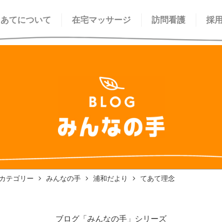
てあてについて
在宅マッサージ
訪問看護
採
カテゴリー
みんなの手
浦和だより
てあて理念
ブログ「みんなの手」シリーズ