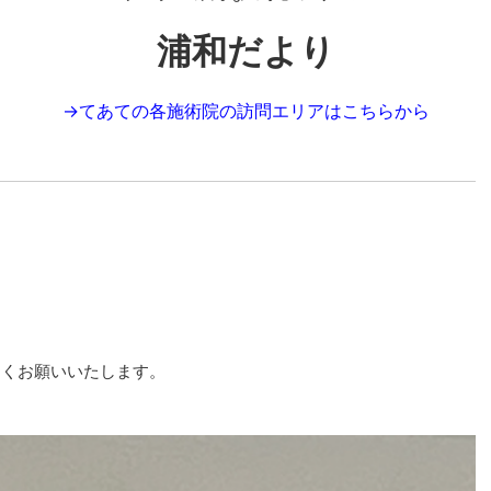
浦和だより
→
てあての各施術院の訪問エリアはこちらから
しくお願いいたします。