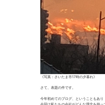
《写真：さいたま市17時の夕暮れ》
さて、表題の件です。
今年初めてのブログ、ということもあり
今回は私たちの会社がどんな理念を持っ