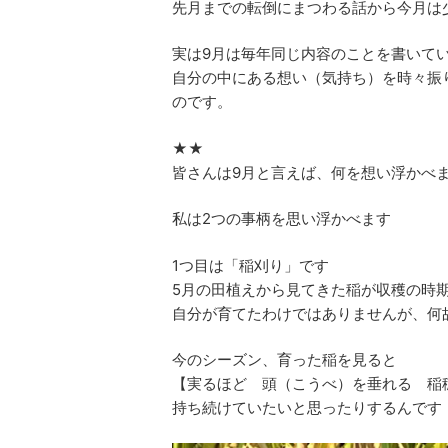
先月までの転倒にまつわる話から今月は
実は9月は毎年同じ内容のことを書いて
自分の中にある想い（気持ち）を時々振
のです。
★★
皆さんは9月と言えば、何を想い浮かべ
私は2つの事柄を思い浮かべます
1つ目は「稲刈り」です
5月の田植えから見てきた稲が収穫の時
自分が育てたわけではありませんが、何
今のシーズン、育った稲を見ると
【実るほど 頭（こうべ）を垂れる 稲
持ち続けていたいと思ったりするんです