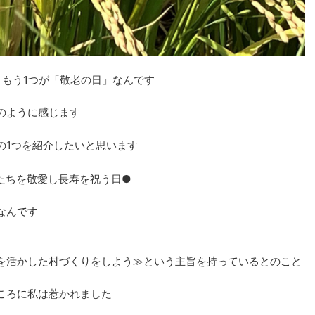
、もう1つが「敬老の日」なんです
のように感じます
の1つを紹介したいと思います
たちを敬愛し長寿を祝う日●
なんです
を活かした村づくりをしよう≫という主旨を持っているとのこと
ころに私は惹かれました