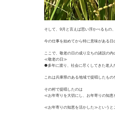
そして、9月と言えば思い浮かべるもの
今の仕事を始めてから特に意味がある日
ここで、敬老の日の成り立ちの諸説の内
≪敬老の日≫
●多年に渡り、社会に尽くしてきた老人
これは兵庫県のある地域で提唱したもの
その村で提唱したのは
≪お年寄りを大切にし、お年寄りの知恵
≪お年寄りの知恵を活かした≫というと