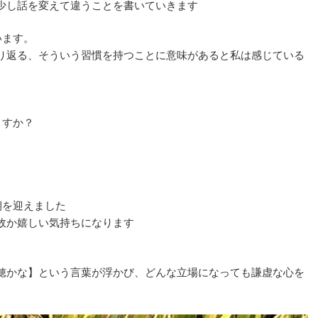
少し話を変えて違うことを書いていきます
います。
り返る、そういう習慣を持つことに意味があると私は感じている
ますか？
期を迎えました
故か嬉しい気持ちになります
穂かな】という言葉が浮かび、どんな立場になっても謙虚な心を