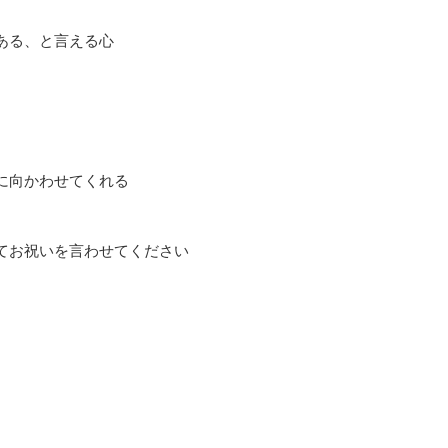
ある、と言える心
に向かわせてくれる
てお祝いを言わせてください