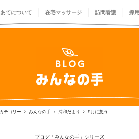
てあてについて
在宅マッサージ
訪問看護
採
カテゴリー
みんなの手
浦和だより
9月に想う
ブログ「みんなの手」シリーズ