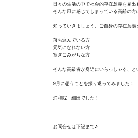
日々の生活の中で社会的存在意義を見出
そんな風に感じてしまっている高齢の方
知っていきましょう、ご自身の存在意義
落ち込んでいる方
元気になれない方
塞ぎこみがちな方
そんな高齢者が身近にいらっしゃる、と
9月に想うことを振り返ってみました！
浦和院 細田でした！
お問合せは下記まで♪