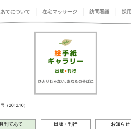
てあてについて
在宅マッサージ
訪問看護
採
号（2012.10）
月刊てあて
出版・刊行
お知らせ