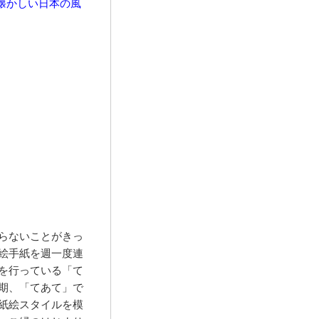
／懐かしい日本の風
らないことがきっ
絵手紙を週一度連
を行っている「て
期、「てあて」で
紙絵スタイルを模