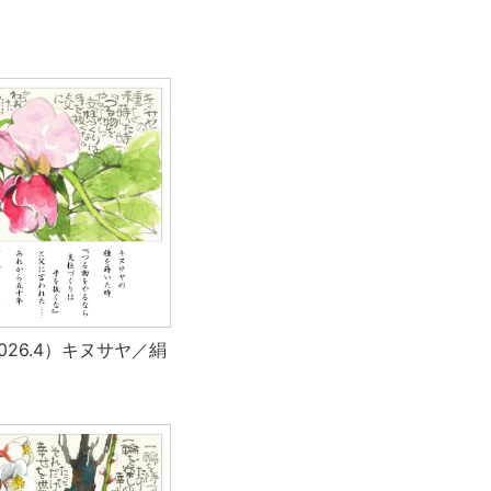
2026.4）キヌサヤ／絹