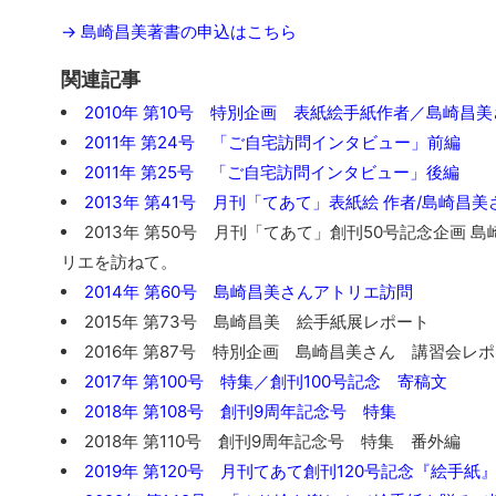
→
島崎昌美著書の申込はこちら
関連記事
2010年 第10号 特別企画 表紙絵手紙作者／島崎昌
2011年 第24号 「ご自宅訪問インタビュー」前編
2011年 第25号 「ご自宅訪問インタビュー」後編
2013年 第41号 月刊「てあて」表紙絵 作者/島崎昌
2013年 第50号 月刊「てあて」創刊50号記念企画 
リエを訪ねて。
2014年 第60号 島崎昌美さんアトリエ訪問
2015年 第73号 島崎昌美 絵手紙展レポート
2016年 第87号 特別企画 島崎昌美さん 講習会レ
2017年 第100号 特集／創刊100号記念 寄稿文
2018年 第108号 創刊9周年記念号 特集
2018年 第110号 創刊9周年記念号 特集 番外編
2019年 第120号 月刊てあて創刊120号記念『絵手紙