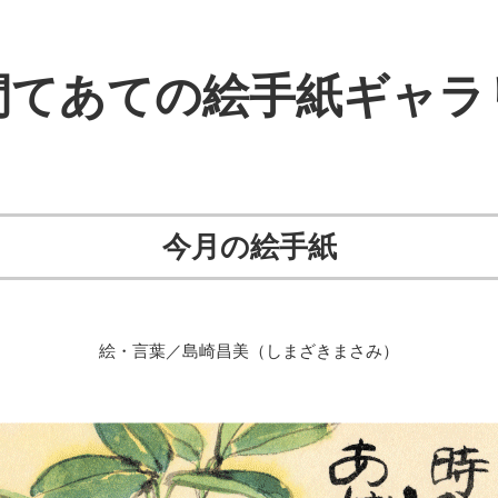
間てあての絵手紙ギャラ
今月の絵手紙
絵・言葉／島崎昌美（しまざきまさみ）