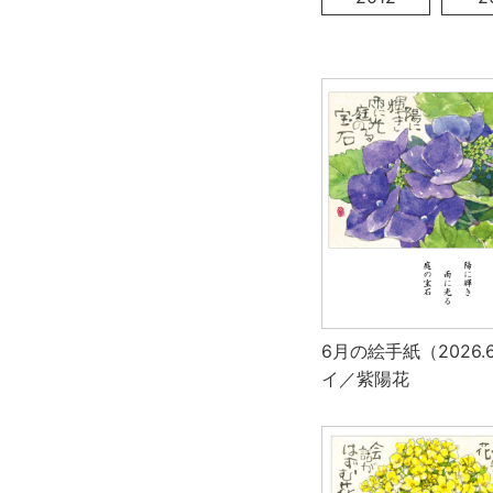
6月の絵手紙（2026
イ／紫陽花