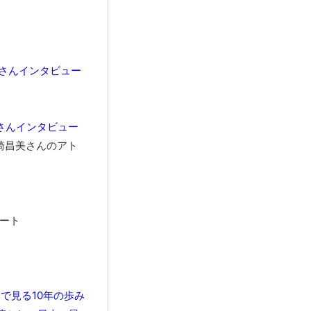
美さんインタビュー
美さんインタビュー
島崎昌美さんのアト
ポート
』で見る10年の歩み