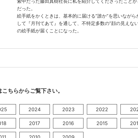
索中だった藤田真樹社長に私を紹介してくださったことが
だった。
絵手紙をかくときは、基本的に届ける”誰か”を思いながら
して『月刊てあて』を通して、不特定多数の”顔の見えない
の絵手紙が届くことになった。
はこちらからご覧下さい。
025
2024
2023
2022
20
018
2017
2016
2015
20
011
2010
2009