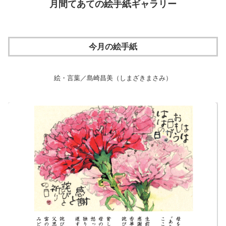
月間てあての絵手紙ギャラリー
今月の絵手紙
絵・言葉／島崎昌美（しまざきまさみ）