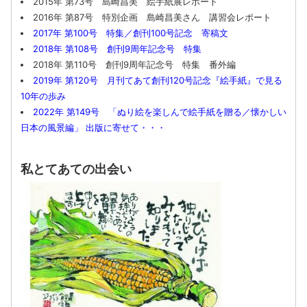
2015年 第73号 島崎昌美 絵手紙展レポート
2016年 第87号 特別企画 島崎昌美さん 講習会レポート
2017年 第100号 特集／創刊100号記念 寄稿文
2018年 第108号 創刊9周年記念号 特集
2018年 第110号 創刊9周年記念号 特集 番外編
2019年 第120号 月刊てあて創刊120号記念『絵手紙』で見る
10年の歩み
2022年 第149号 「ぬり絵を楽しんで絵手紙を贈る／懐かしい
日本の風景編」 出版に寄せて・・・
私とてあての出会い