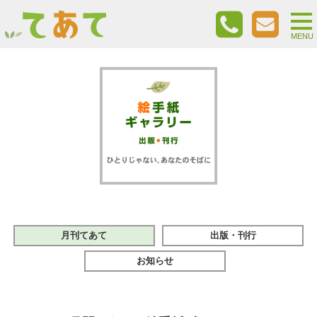
togg
nav
MENU
月刊てあて
出版・刊行
お知らせ