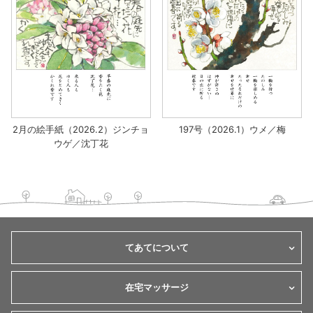
2月の絵手紙（2026.2）ジンチョ
197号（2026.1）ウメ／梅
ウゲ／沈丁花
てあてについて
在宅マッサージ