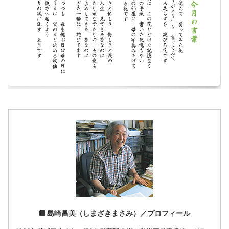
島崎昌美（しまざきまさみ）／プロフィール