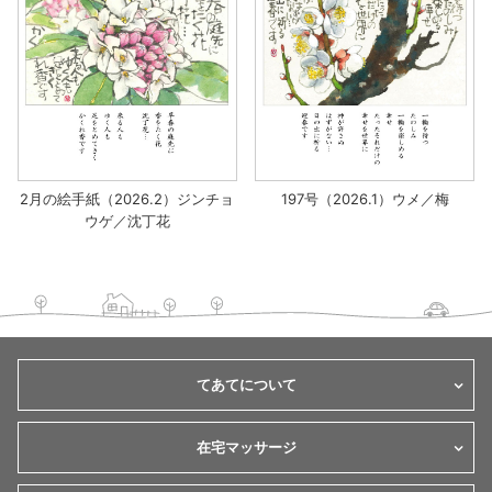
2月の絵手紙（2026.2）ジンチョ
197号（2026.1）ウメ／梅
ウゲ／沈丁花
てあてについて
在宅マッサージ