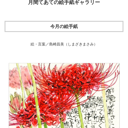
月間てあての絵手紙ギャラリー
今月の絵手紙
絵・言葉／島崎昌美（しまざきまさみ）