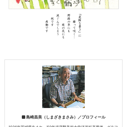
島崎昌美（しまざきまさみ）／プロフィール