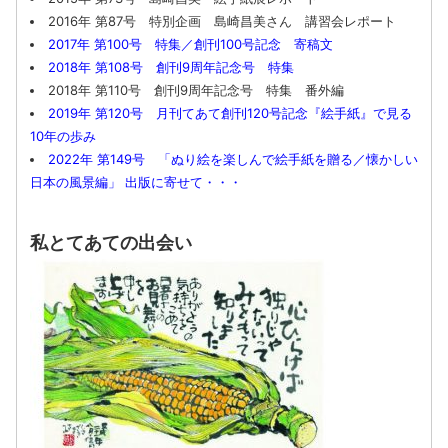
2016年 第87号 特別企画 島崎昌美さん 講習会レポート
2017年 第100号 特集／創刊100号記念 寄稿文
2018年 第108号 創刊9周年記念号 特集
2018年 第110号 創刊9周年記念号 特集 番外編
2019年 第120号 月刊てあて創刊120号記念『絵手紙』で見る
10年の歩み
2022年 第149号 「ぬり絵を楽しんで絵手紙を贈る／懐かしい
日本の風景編」 出版に寄せて・・・
私とてあての出会い