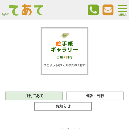
togg
nav
MENU
月刊てあて
出版・刊行
お知らせ