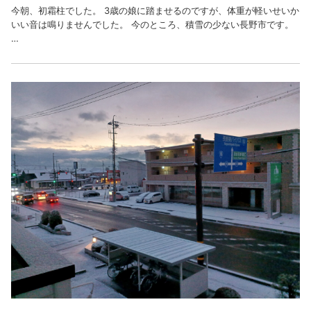
今朝、初霜柱でした。 3歳の娘に踏ませるのですが、体重が軽いせいか
いい音は鳴りませんでした。 今のところ、積雪の少ない長野市です。
…