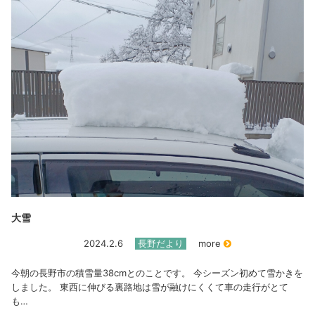
大雪
2024.2.6
長野だより
more
今朝の長野市の積雪量38cmとのことです。 今シーズン初めて雪かきを
しました。 東西に伸びる裏路地は雪が融けにくくて車の走行がとて
も…