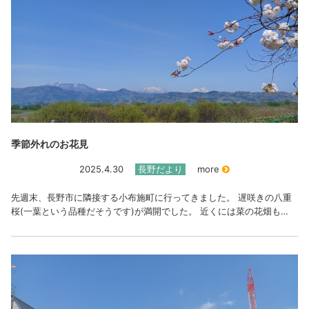
季節外れのお花見
2025.4.30
長野だより
more
先週末、長野市に隣接する小布施町に行ってきました。 遅咲きの八重
桜(一葉という品種だそうです)が満開でした。 近くには菜の花畑も…