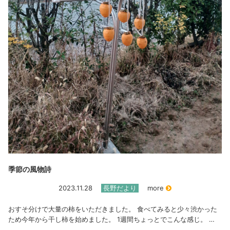
季節の風物詩
2023.11.28
長野だより
more
おすそ分けで大量の柿をいただきました。 食べてみると少々渋かった
ため今年から干し柿を始めました。 1週間ちょっとでこんな感じ。 …