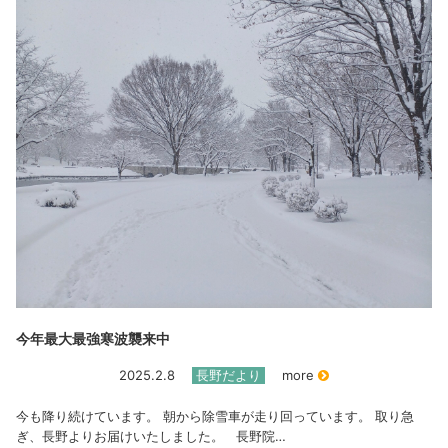
今年最大最強寒波襲来中
2025.2.8
長野だより
more
今も降り続けています。 朝から除雪車が走り回っています。 取り急
ぎ、長野よりお届けいたしました。 長野院…