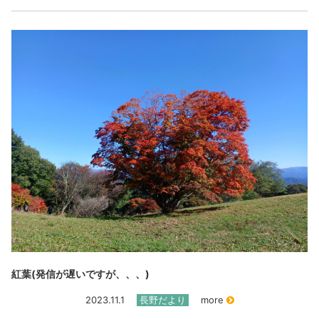
紅葉(発信が遅いですが、、、)
2023.11.1
長野だより
more