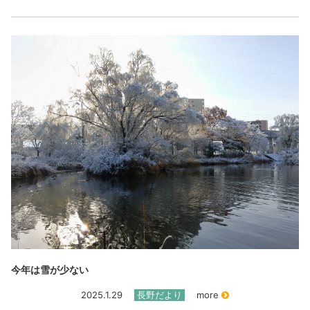
今年は雪が少ない
2025.1.29
長野だより
more