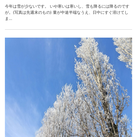
今年は雪が少ないです。 いや寒いは寒いし、雪も降るには降るのです
が。(写真は先週末のもの) 量が中途半端なうえ、日中にすぐ溶けてし
ま…