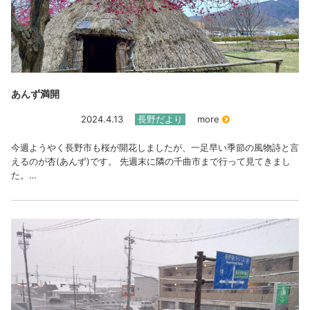
あんず満開
2024.4.13
長野だより
more
今週ようやく長野市も桜が開花しましたが、一足早い季節の風物詩と言
えるのが杏(あんず)です。 先週末に隣の千曲市まで行って見てきまし
た。…