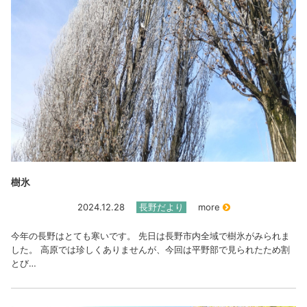
樹氷
2024.12.28
長野だより
more
今年の長野はとても寒いです。 先日は長野市内全域で樹氷がみられま
した。 高原では珍しくありませんが、今回は平野部で見られたため割
とび…