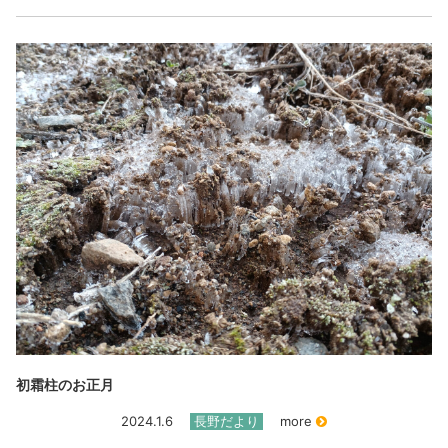
初霜柱のお正月
2024.1.6
長野だより
more