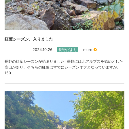
紅葉シーズン、入りました
2024.10.26
長野だより
more
長野の紅葉シーズンが始まりました! 長野には北アルプスを始めとした
高山があり、そちらの紅葉はすでにシーズンオフとなっていますが、
150…