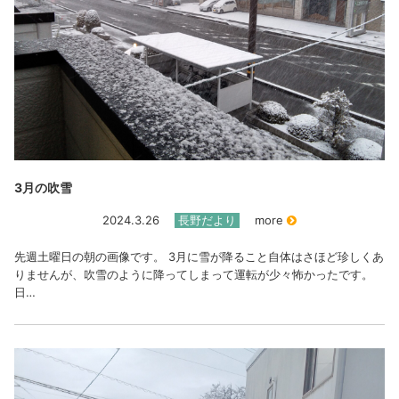
3月の吹雪
2024.3.26
長野だより
more
先週土曜日の朝の画像です。 3月に雪が降ること自体はさほど珍しくあ
りませんが、吹雪のように降ってしまって運転が少々怖かったです。
日…