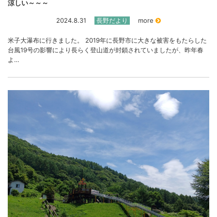
涼しい～～～
2024.8.31
長野だより
more
米子大瀑布に行きました。 2019年に長野市に大きな被害をもたらした
台風19号の影響により長らく登山道が封鎖されていましたが、昨年春
よ…