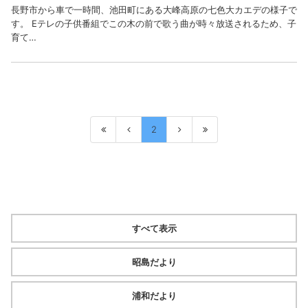
長野市から車で一時間、池田町にある大峰高原の七色大カエデの様子で
す。 Eテレの子供番組でこの木の前で歌う曲が時々放送されるため、子
育て…
2
すべて表示
昭島だより
浦和だより