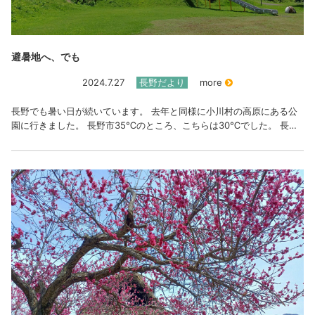
避暑地へ、でも
2024.7.27
長野だより
more
長野でも暑い日が続いています。 去年と同様に小川村の高原にある公
園に行きました。 長野市35℃のところ、こちらは30℃でした。 長…